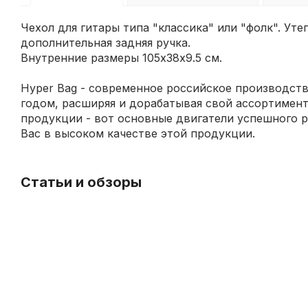
Чехол для гитары типа "классика" или "фолк". Уте
дополнительная задняя ручка.
Внутренние размеры 105х38х9.5 см.
Hyper Bag - современное российское производств
годом, расширяя и дорабатывая свой ассортимент
продукции - вот основные двигатели успешного р
Вас в высоком качестве этой продукции.
Статьи и обзоры
Уход
за
струнными
инструментами