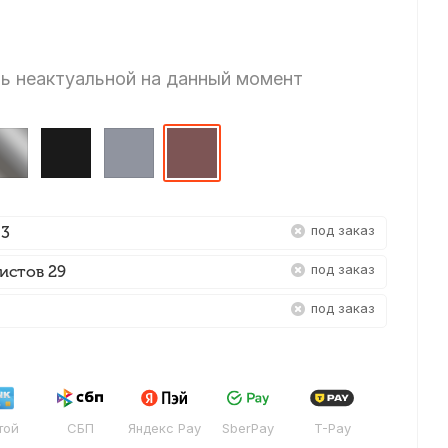
ь неактуальной на данный момент
Под заказ
 3
Под заказ
истов 29
Под заказ
той
СБП
Яндекс Pay
SberPay
T-Pay