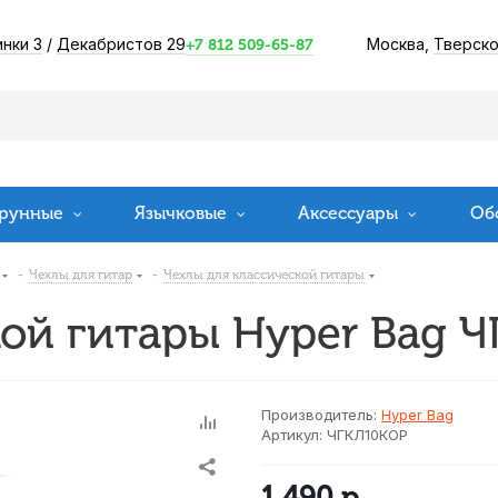
инки 3
/
Декабристов 29
Москва,
Тверско
+7 812 509-65-87
рунные
Язычковые
Аксессуары
Об
-
Чехлы для гитар
-
Чехлы для классической гитары
кой гитары Hyper Bag 
Производитель:
Hyper Bag
Артикул:
ЧГКЛ10КОР
1 490
р.