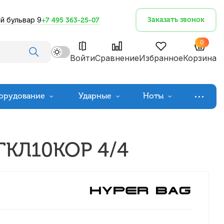
й бульвар 9
Заказать звонок
+7 495 363-25-07
0
Войти
Сравнение
Избранное
Корзина
орудование
Ударные
Ноты
ЧГКЛ10КОР 4/4