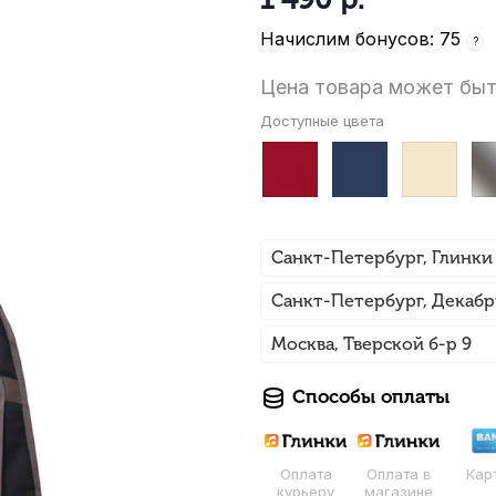
Начислим бонусов: 75
?
Цена товара может быт
Доступные цвета
Санкт-Петербург, Глинки
Санкт-Петербург, Декабр
Москва, Тверской б-р 9
Способы оплаты
Оплата
Оплата в
Кар
курьеру
магазине