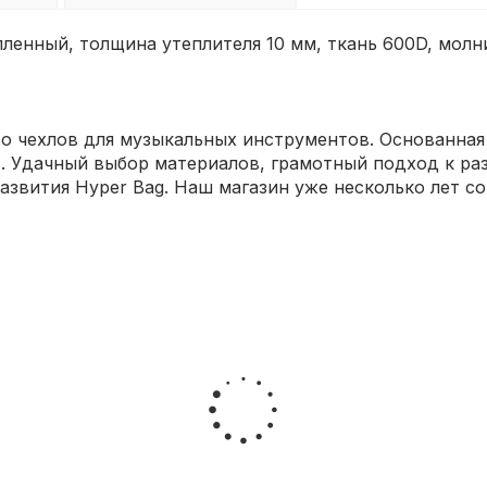
пленный, толщина утеплителя 10 мм, ткань 600D, молн
о чехлов для музыкальных инструментов. Основанная в
. Удачный выбор материалов, грамотный подход к ра
азвития Hyper Bag. Наш магазин уже несколько лет с