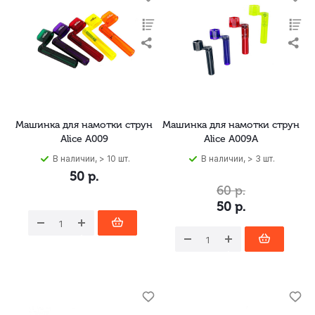
Машинка для намотки струн
Машинка для намотки струн
Alice A009
Alice A009A
В наличии, > 10 шт.
В наличии, > 3 шт.
50
р.
60
р.
50
р.