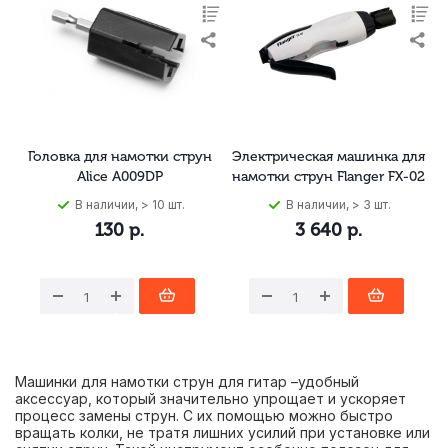
Головка для намотки струн
Электрическая машинка для
Alice A009DP
намотки струн Flanger FX-02
В наличии, > 10 шт.
В наличии, > 3 шт.
130
р.
3 640
р.
Машинки для намотки струн для гитар –удобный
аксессуар, который значительно упрощает и ускоряет
процесс замены струн. С их помощью можно быстро
вращать колки, не тратя лишних усилий при установке или