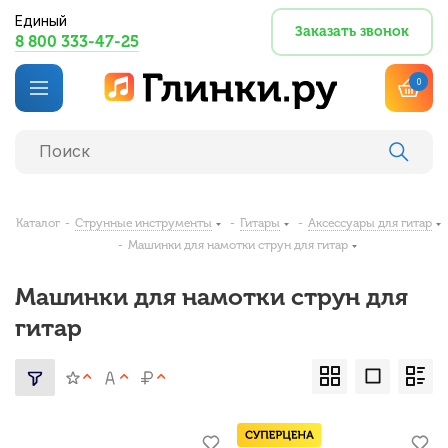
Единый
Заказать звонок
8 800 333-47-25
0
Каталог
-
Струнные инструменты
-
Гитары
-
Аксессуары для гитар
-
Машинки для намотки струн для гитар
Машинки для намотки струн для
гитар