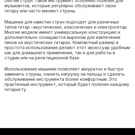
снятии струн. Такой инструмент особенно полезен для
музыкантов, которые регулярно обслуживают свою
гитару или часто меняют струны.
Машинки для намотки струн подходят для различных
типов гитар –акустических, классических и электрогитар.
Многие модели имеют универсальную конструкцию и
дополнительно оснащаются вырезом для извлечения
пинов на акустических гитарах. Компактный размер и
простота использования делают этот аксессуар удобным
как для домашнего применения, так и для работы в
студии или на репетиционной базе.
Использование машинки позволяет аккуратно и быстро
заменить струны, снизить нагрузку на пальцы и сделать
обслуживание инструмента более комфортным. Это
практичный инструмент, который будет полезен каждому
гитаристу.