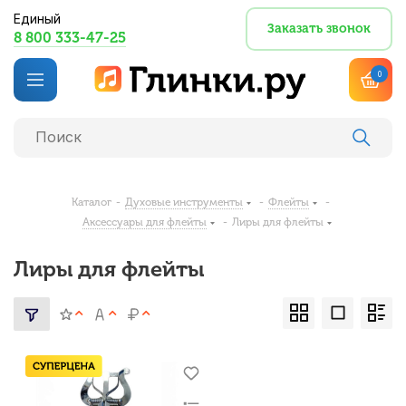
Единый
Заказать звонок
8 800 333-47-25
0
Каталог
-
Духовые инструменты
-
Флейты
-
Аксессуары для флейты
-
Лиры для флейты
Лиры для флейты