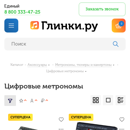
Единый
Заказать звонок
8 800 333-47-25
0
Каталог
-
Аксессуары
-
Метрономы, тюнеры и камертоны
-
Цифровые метрономы
Цифровые метрономы