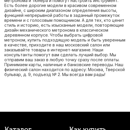
метронома и тюнера и помогут настроить инструмент.
Есть более дорогие модели в красивом современном
дизайне, с широким диапазоном определения высоты,
функцией непрерывной работы в заданный промежуток
времени и с голосовым помощником. А для тех, кто ценит
стиль и историю, есть изысканные модели, повторяющие
дизайн механического метронома в классическом
деревянном корпусе. Чтобы выбрать цифровой
метроном, купить подходящую модель и быть уверенным
в качестве, приходите в наш московский салон или
заказывайте товары в интернет-магазине. Наши
консультанты помогут вам сделать лучший выбор. Мы
отправим ваш заказ в любую точку сразу после оплаты.
Принимаем карты, наличные и банковские переводы. Наш
физический салон находится по адресу: Москва, Тверской
бульвар, д. 9, подъезд № 2. Мы всегда вам рады!
Каталог
Как купить