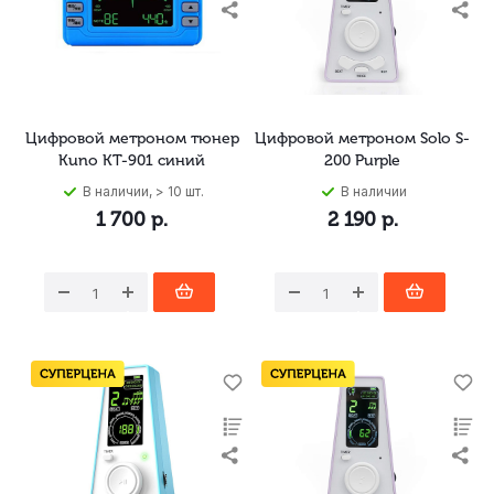
Цифровой метроном тюнер
Цифровой метроном Solo S-
Kuno KT-901 синий
200 Purple
В наличии, > 10 шт.
В наличии
1 700
р.
2 190
р.