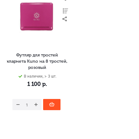
Футляр для тростей
кларнета Kuno на 8 тростей,
розовый
В наличии, > 3 шт.
1 100
р.