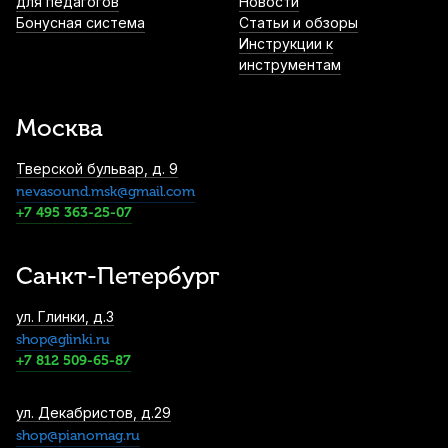
для педагогов
Новости
Бонусная система
Статьи и обзоры
Инструкции к
инструментам
Москва
Тверской бульвар, д. 9
nevasound.msk@gmail.com
+7 495 363-25-07
Санкт-Петербург
ул. Глинки, д.3
shop@glinki.ru
+7 812 509-65-87
ул. Декабристов, д.29
shop@pianomag.ru