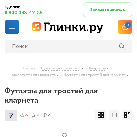
Единый
Заказать звонок
8 800 333-47-25
0
Каталог
-
Духовые инструменты
-
Кларнеты
-
Аксессуары для кларнета
-
Футляры для тростей для кларнета
Футляры для тростей для
кларнета