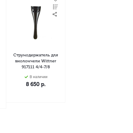
Струнодержатель для
виолончели Wittner
917111 4/4-7/8
В наличии
8 650
р.