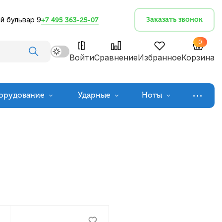
й бульвар 9
Заказать звонок
+7 495 363-25-07
0
Войти
Сравнение
Избранное
Корзина
орудование
Ударные
Ноты