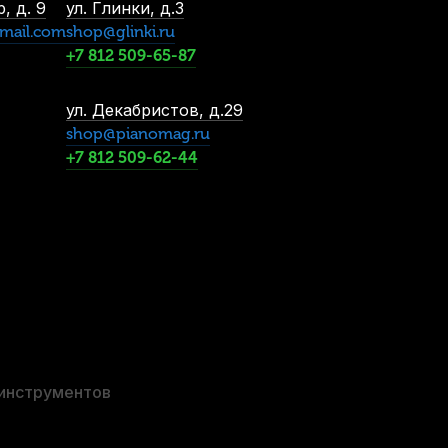
, д. 9
ул. Глинки, д.3
mail.com
shop@glinki.ru
+7 812 509-65-87
ул. Декабристов, д.29
shop@pianomag.ru
+7 812 509-62-44
 инструментов