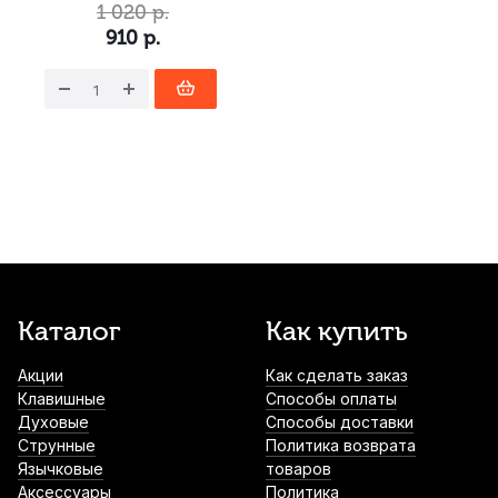
1 020
р.
910
р.
Каталог
Как купить
Акции
Как сделать заказ
Клавишные
Способы оплаты
Духовые
Способы доставки
Струнные
Политика возврата
Язычковые
товаров
Аксессуары
Политика