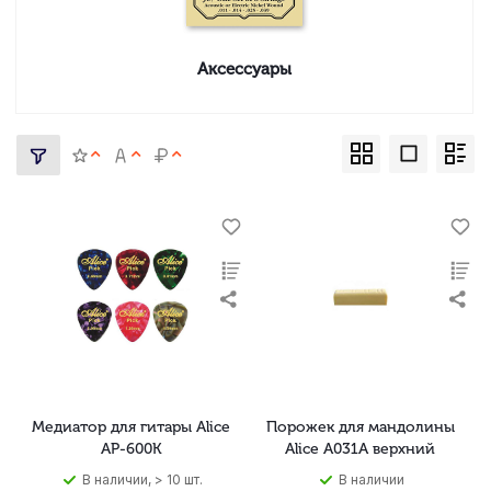
Аксессуары
Медиатор для гитары Alice
Порожек для мандолины
AP-600K
Alice A031A верхний
В наличии, > 10 шт.
В наличии