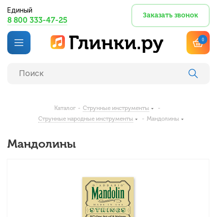
Единый
Заказать звонок
8 800 333-47-25
0
Каталог
-
Струнные инструменты
-
Струнные народные инструменты
-
Мандолины
Мандолины