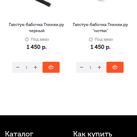
Галстук-бабочка Глинки.ру
Галстук-бабочка Глинки.ру
черный
"нотки"
Под заказ
Под заказ
1 450
р.
1 450
р.
Каталог
Как купить