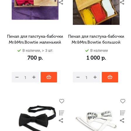
Пенал для галстука-бабочки
Пенал для галстука-бабочки
Mr.&Mrs.Bowtie маленький
Mr.&Mrs.Bowtie большой
В наличии, > 3 шт.
В наличии
700
р.
1 000
р.