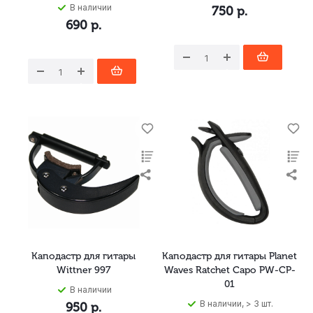
В наличии
750
р.
690
р.
Каподастр для гитары
Каподастр для гитары Planet
Wittner 997
Waves Ratchet Capo PW-CP-
01
В наличии
В наличии, > 3 шт.
950
р.