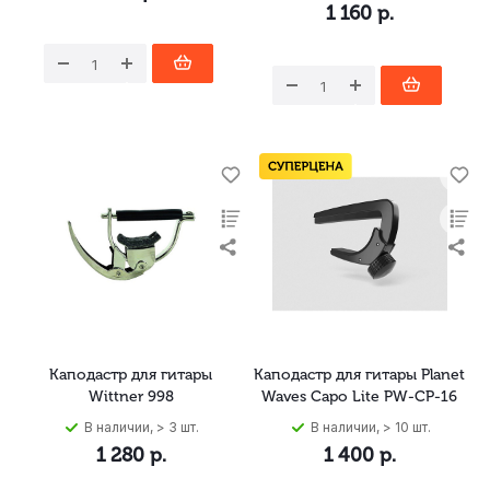
1 160
р.
Каподастр для гитары
Каподастр для гитары Planet
Wittner 998
Waves Capo Lite PW-CP-16
В наличии, > 3 шт.
В наличии, > 10 шт.
1 280
р.
1 400
р.