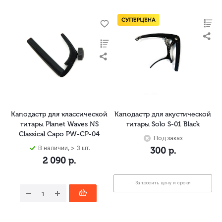
Каподастр для классической
Каподастр для акустической
гитары Planet Waves NS
гитары Solo S-01 Black
Classical Capo PW-CP-04
Под заказ
В наличии, > 3 шт.
300
р.
2 090
р.
Запросить цену и сроки