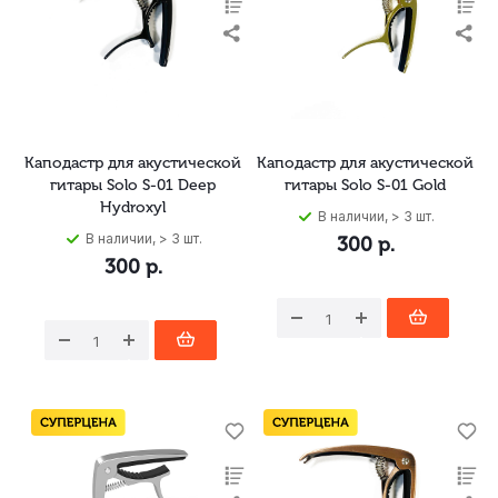
Каподастр для акустической
Каподастр для акустической
гитары Solo S-01 Deep
гитары Solo S-01 Gold
Hydroxyl
В наличии, > 3 шт.
В наличии, > 3 шт.
300
р.
300
р.