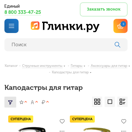
Единый
Заказать звонок
8 800 333-47-25
0
Каталог
-
Струнные инструменты
-
Гитары
-
Аксессуары для гитар
-
Каподастры для гитар
Каподастры для гитар