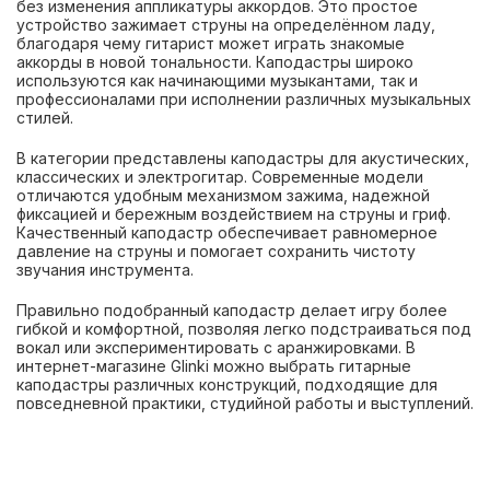
без изменения аппликатуры аккордов. Это простое
устройство зажимает струны на определённом ладу,
благодаря чему гитарист может играть знакомые
аккорды в новой тональности. Каподастры широко
используются как начинающими музыкантами, так и
профессионалами при исполнении различных музыкальных
стилей.
В категории представлены каподастры для акустических,
классических и электрогитар. Современные модели
отличаются удобным механизмом зажима, надежной
фиксацией и бережным воздействием на струны и гриф.
Качественный каподастр обеспечивает равномерное
давление на струны и помогает сохранить чистоту
звучания инструмента.
Правильно подобранный каподастр делает игру более
гибкой и комфортной, позволяя легко подстраиваться под
вокал или экспериментировать с аранжировками. В
интернет-магазине Glinki можно выбрать гитарные
каподастры различных конструкций, подходящие для
повседневной практики, студийной работы и выступлений.