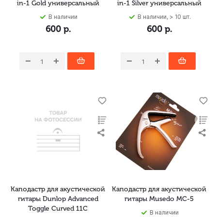
in-1 Gold универсальный
in-1 Silver универсальный
В наличии
В наличии, > 10 шт.
600
р.
600
р.
Каподастр для акустической
Каподастр для акустической
гитары Dunlop Advanced
гитары Musedo MC-5
Toggle Curved 11C
В наличии