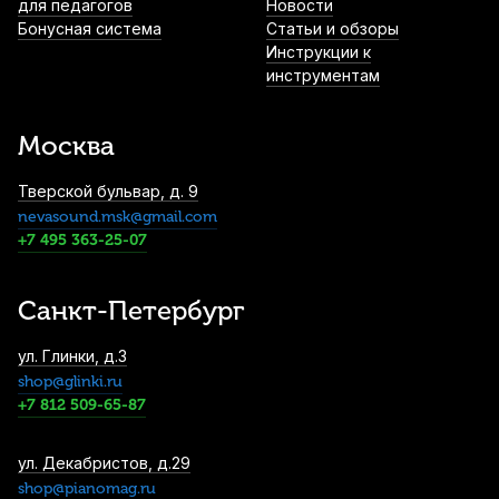
для педагогов
Новости
Бонусная система
Статьи и обзоры
Инструкции к
инструментам
Москва
Тверской бульвар, д. 9
nevasound.msk@gmail.com
+7 495 363-25-07
Санкт-Петербург
ул. Глинки, д.3
shop@glinki.ru
+7 812 509-65-87
ул. Декабристов, д.29
shop@pianomag.ru