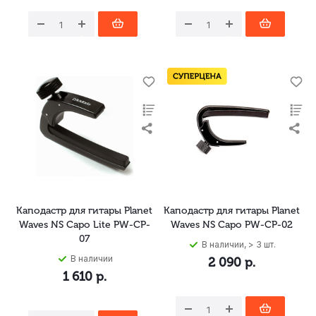
Каподастр для гитары Planet
Каподастр для гитары Planet
Waves NS Capo Lite PW-CP-
Waves NS Capo PW-CP-02
07
В наличии, > 3 шт.
В наличии
2 090
р.
1 610
р.