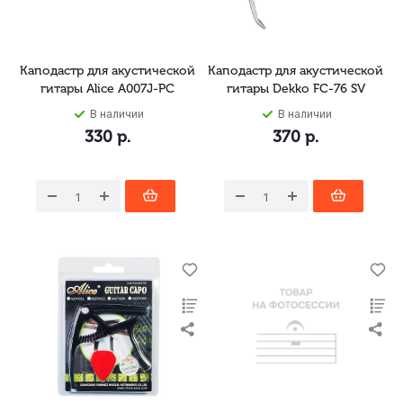
Каподастр для акустической
Каподастр для акустической
гитары Alice A007J-PC
гитары Dekko FC-76 SV
В наличии
В наличии
330
р.
370
р.