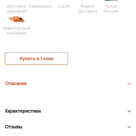
Доставка
Самовывоз
СДЭК
Яндекс
Почта
курьером
Доставка
России
Транспортные
компании
Купить в 1 клик
Описание
Характеристики
Отзывы