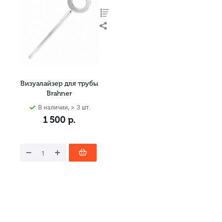
Визуалайзер для трубы
Brahner
В наличии, > 3 шт.
1 500
р.