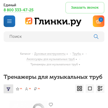
Единый
Заказать звонок
8 800 333-47-25
0
Каталог
-
Духовые инструменты
-
Трубы
-
Аксессуары для музыкальных труб
-
Тренажеры для музыкальных труб
Тренажеры для музыкальных труб