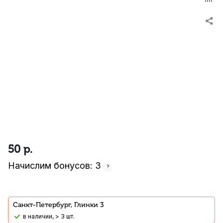
50
р.
Начислим бонусов: 3
?
Санкт-Петербург, Глинки 3
В наличии, > 3 шт.