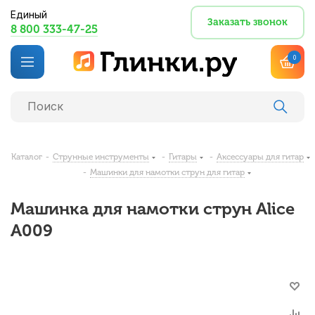
Единый
Заказать звонок
8 800 333-47-25
0
Каталог
-
Струнные инструменты
-
Гитары
-
Аксессуары для гитар
-
Машинки для намотки струн для гитар
Машинка для намотки струн Alice
A009