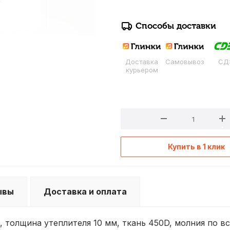
Способы доставки
Доставка
Самовывоз
СД
курьером
Купить в 1 клик
ывы
Доставка и оплата
й, толщина утеплителя 10 мм, ткань 450D, молния по в