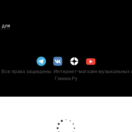
 для
итары Dekko JR-304 BK
Чехол для классической гитары Hype
 наличии, > 3 шт.
В наличии, > 10 шт.
870
р.
1 150
р.
826
р.
1 092
р.
Все права защищены. Интернет-магазин музыкальных
Глинки.Ру
-5%