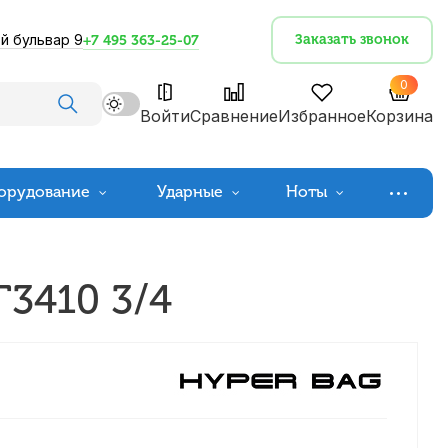
й бульвар 9
Заказать звонок
+7 495 363-25-07
0
Войти
Сравнение
Избранное
Корзина
орудование
Ударные
Ноты
Г3410 3/4