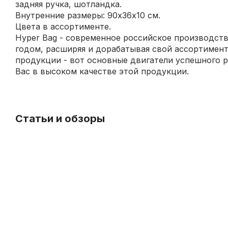
задняя ручка, шотландка.
Внутренние размеры: 90х36х10 см.
Цвета в ассортименте.
Hyper Bag - современное российское производств
годом, расширяя и дорабатывая свой ассортимент
продукции - вот основные двигатели успешного р
Вас в высоком качестве этой продукции.
Статьи и обзоры
Уход
за
струнными
инструментами