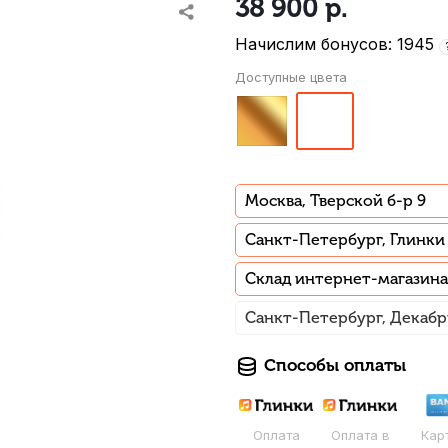
38 900
р.
Начислим бонусов: 1945
Доступные цвета
Москва, Тверской б-р 9
Санкт-Петербург, Глинки
Склад интернет-магазина
Санкт-Петербург, Декабр
Способы оплаты
Оплата
Оплата в
Кар