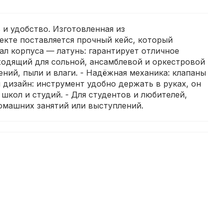
и удобство. Изготовленная из
екте поставляется прочный кейс, который
л корпуса — латунь: гарантирует отличное
дходящий для сольной, ансамблевой и оркестровой
ний, пыли и влаги. - Надёжная механика: клапаны
 дизайн: инструмент удобно держать в руках, он
школ и студий. - Для студентов и любителей,
омашних занятий или выступлений.