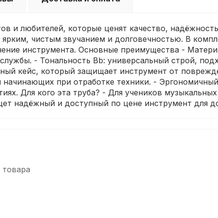
в и любителей, которые ценят качество, надёжность 
я ярким, чистым звучанием и долговечностью. В компл
ение инструмента. Основные преимущества - Материа
 службы. - Тональность Bb: универсальный строй, по
бный кейс, который защищает инструмент от поврежде
я начинающих при отработке техники. - Эргономичный
иях. Для кого эта труба? - Для учеников музыкальных 
ищет надёжный и доступный по цене инструмент для д
 товара
-5%
-5%