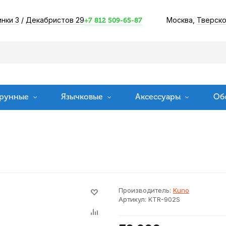
инки 3
/
Декабристов 29
Москва,
Тверско
+7 812 509-65-87
рунные
Язычковые
Аксессуары
Об
Производитель:
Kuno
Артикул:
KTR-902S