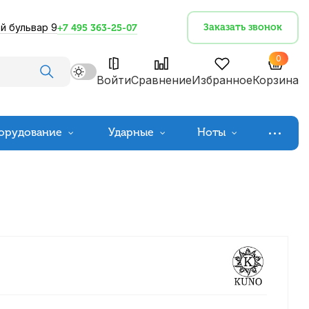
й бульвар 9
Заказать звонок
+7 495 363-25-07
0
Войти
Сравнение
Избранное
Корзина
орудование
Ударные
Ноты