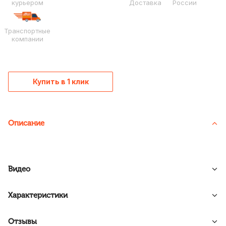
курьером
Доставка
России
Транспортные
компании
Купить в 1 клик
Описание
Видео
Характеристики
Отзывы