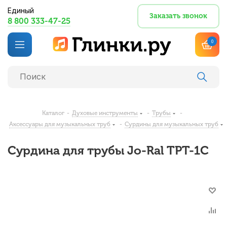
Единый
Заказать звонок
8 800 333-47-25
0
Каталог
-
Духовые инструменты
-
Трубы
-
Аксессуары для музыкальных труб
-
Сурдины для музыкальных труб
Сурдина для трубы Jo-Ral TPT-1C