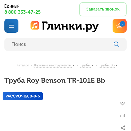
Единый
Заказать звонок
8 800 333-47-25
0
Каталог
-
Духовые инструменты
-
Трубы
-
Трубы Bb
Труба Roy Benson TR-101E Bb