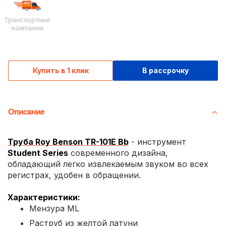
Транспортные
компании
Купить в 1 клик
В рассрочку
Описание
Труба Roy Benson TR-101E Bb
- инструмент
Student Serie
s
современного дизайна,
обладающий легко извлекаемым звуком во всех
регистрах, удобен в обращении.
Характеристики:
Мензура ML
Раструб из желтой латуни