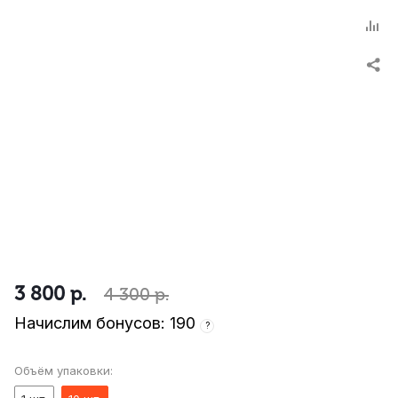
3 800
р.
4 300
р.
Начислим бонусов: 190
?
Объём упаковки: