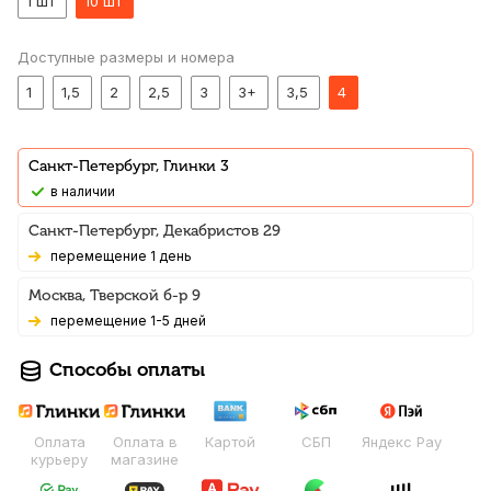
1 шт
10 шт
Доступные размеры и номера
1
1,5
2
2,5
3
3+
3,5
4
Санкт-Петербург, Глинки 3
В наличии
Санкт-Петербург, Декабристов 29
Перемещение 1 день
Москва, Тверской б-р 9
Перемещение 1-5 дней
Способы оплаты
Оплата
Оплата в
Картой
СБП
Яндекс Pay
курьеру
магазине