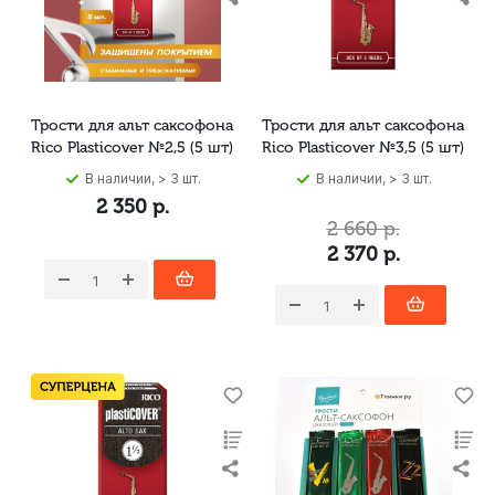
Трости для альт саксофона
Трости для альт саксофона
Rico Plasticover №2,5 (5 шт)
Rico Plasticover №3,5 (5 шт)
В наличии, > 3 шт.
В наличии, > 3 шт.
2 350
р.
2 660
р.
2 370
р.