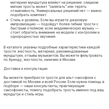
материал мундштука влияют на решение: слишком
мягкая трость может “залипать” или терять
отзывчивость. Универсальных решений нет — важно
подобрать комплект.
Стиль и уровень. Если вы играете джазовую
импровизацию — подойдут более гибкие трости с
быстрым откликом; если академическую музыку —
стоит обратить внимание на модели с контролем и
однородностью звучания.
В каталоге указаны подробные характеристики каждой
трости: жесткость, материал, рекомендованные
мундштуки, отзывы музыкантов. Вы можете фильтровать
по бренду, жесткости, наличию в Москве.
Доставка и консультации
Вы можете приобрести трости для альт-саксофона с
доставкой по Москве и всей России. Если нужна помощь в
подборе — наши консультанты, практикующие
саксофонисты, помогу подобрать трость именно под ваш
мундштук и стиль игры.