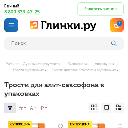
Единый
Заказать звонок
8 800 333-47-25
0
Каталог
-
Духовые инструменты
-
Саксофоны
-
Аксессуары
-
Трости в упаковках
-
Трости для альт-саксофона в упаковках
Трости для альт-саксофона в
упаковках