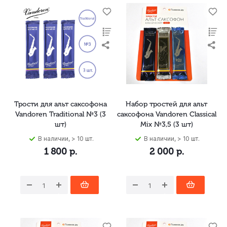
Трости для альт саксофона
Набор тростей для альт
Vandoren Traditional №3 (3
саксофона Vandoren Classical
шт)
Mix №3,5 (3 шт)
В наличии, > 10 шт.
В наличии, > 10 шт.
1 800
р.
2 000
р.