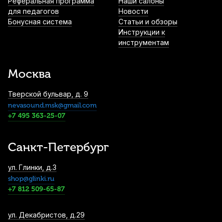
Реферальная программа
Наши салоны
для педагогов
Новости
Бонусная система
Статьи и обзоры
Инструкции к
инструментам
Москва
Тверской бульвар, д. 9
nevasound.msk@gmail.com
+7 495 363-25-07
Санкт-Петербург
ул. Глинки, д.3
shop@glinki.ru
+7 812 509-65-87
ул. Декабристов, д.29