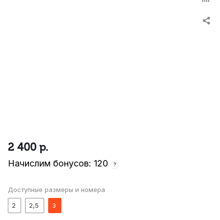
2 400
р.
Начислим бонусов: 120
?
Доступные размеры и номера
2
2,5
3