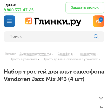
Единый
Заказать звонок
8 800 333-47-25
0
Каталог
-
Духовые инструменты
-
Саксофоны
-
Аксессуары
-
Трости в упаковках
-
Трости для альт-саксофона в упаковках
Набор тростей для альт саксофона
Vandoren Jazz Mix №3 (4 шт)