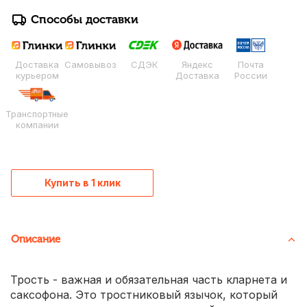
Способы доставки
Доставка
Самовывоз
СДЭК
Яндекс
Почта
курьером
Доставка
России
Транспортные
компании
Купить в 1 клик
Описание
Трость - важная и обязательная часть кларнета и
саксофона. Это тростниковый язычок, который