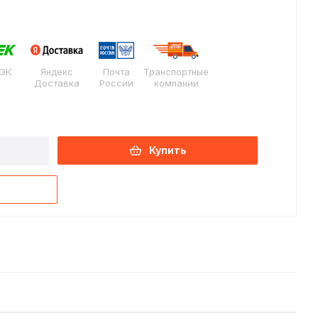
ЭК
Яндекс
Почта
Транспортные
Доставка
России
компании
Купить