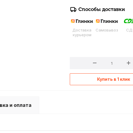
Способы доставки
Доставка
Самовывоз
СД
курьером
Купить в 1 клик
вка и оплата