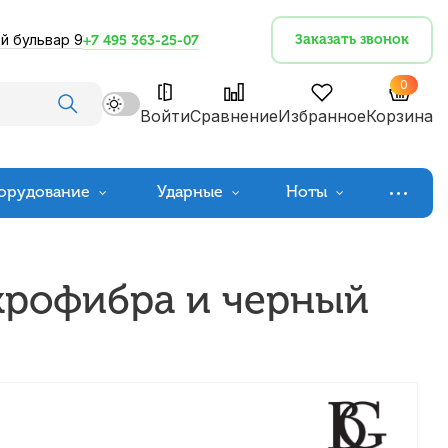
й бульвар 9
Заказать звонок
+7 495 363-25-07
0
Войти
Сравнение
Избранное
Корзина
орудование
Ударные
Ноты
крофибра и черный