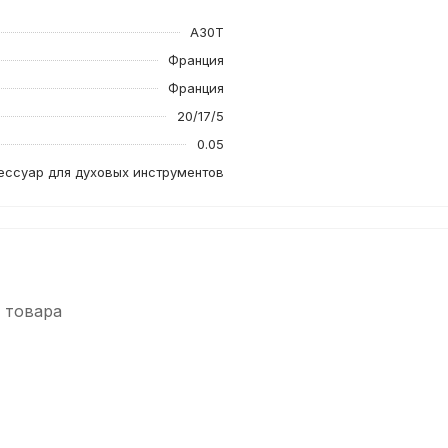
A30T
Франция
Франция
20/17/5
0.05
ессуар для духовых инструментов
 товара
-5%
-5%