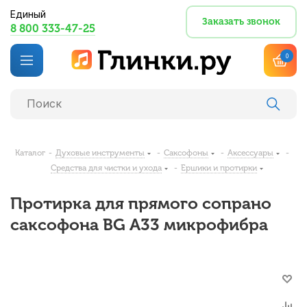
Единый
Заказать звонок
8 800 333-47-25
0
Каталог
-
Духовые инструменты
-
Саксофоны
-
Аксессуары
-
Средства для чистки и ухода
-
Ершики и протирки
Протирка для прямого сопрано
саксофона BG A33 микрофибра