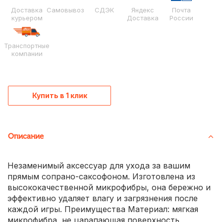
Доставка
Самовывоз
СДЭК
Яндекс
Почта
курьером
Доставка
России
Транспортные
компании
Купить в 1 клик
Описание
Незаменимый аксессуар для ухода за вашим
прямым сопрано-саксофоном. Изготовлена из
высококачественной микрофибры, она бережно и
эффективно удаляет влагу и загрязнения после
каждой игры. Преимущества Материал: мягкая
микрофибра, не царапающая поверхность