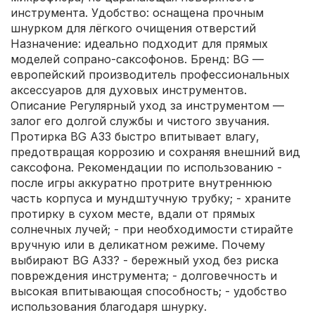
инструмента. Удобство: оснащена прочным
шнурком для лёгкого очищения отверстий
Назначение: идеально подходит для прямых
моделей сопрано-саксофонов. Бренд: BG —
европейский производитель профессиональных
аксессуаров для духовых инструментов.
Описание Регулярный уход за инструментом —
залог его долгой службы и чистого звучания.
Протирка BG A33 быстро впитывает влагу,
предотвращая коррозию и сохраняя внешний вид
саксофона. Рекомендации по использованию -
после игры аккуратно протрите внутреннюю
часть корпуса и мундштучную трубку; - храните
протирку в сухом месте, вдали от прямых
солнечных лучей; - при необходимости стирайте
вручную или в деликатном режиме. Почему
выбирают BG A33? - бережный уход без риска
повреждения инструмента; - долговечность и
высокая впитывающая способность; - удобство
использования благодаря шнурку.