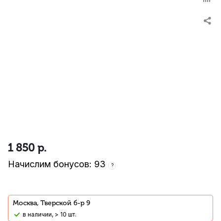
1 850
р.
Начислим бонусов: 93
?
Москва, Тверской б-р 9
В наличии, > 10 шт.