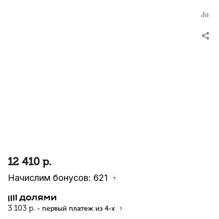
12 410
р.
Начислим бонусов: 621
?
3 103 р.
- первый платеж из 4-х
?