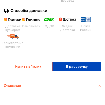
перевод
Способы доставки
Доставка
Самовывоз
СДЭК
Яндекс
Почта
курьером
Доставка
России
Транспортные
компании
Купить в 1 клик
В рассрочку
Описание