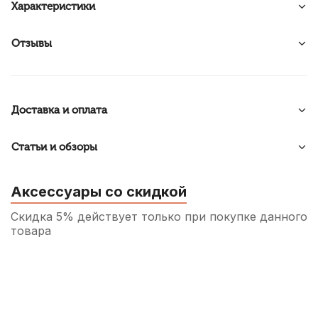
Характеристики
Отзывы
Доставка и оплата
Статьи и обзоры
Аксессуары со скидкой
Скидка 5% действует только при покупке данного
товара
Трость для альт саксофона Rico №3
260
р.
247
р.
Купить