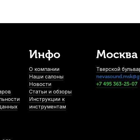
Инфо
Москва
О компании
Тверской бульвар
Наши салоны
nevasound.msk@g
Новости
+7 495 363-25-07
аров
Статьи и обзоры
льности
Инструкции к
 данных
инструментам