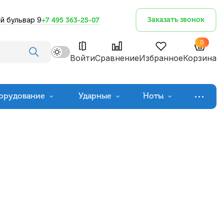
й бульвар 9
Заказать звонок
+7 495 363-25-07
0
Войти
Сравнение
Избранное
Корзина
орудование
Ударные
Ноты