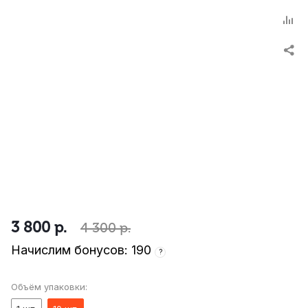
3 800
р.
4 300
р.
Начислим бонусов: 190
?
Объём упаковки: