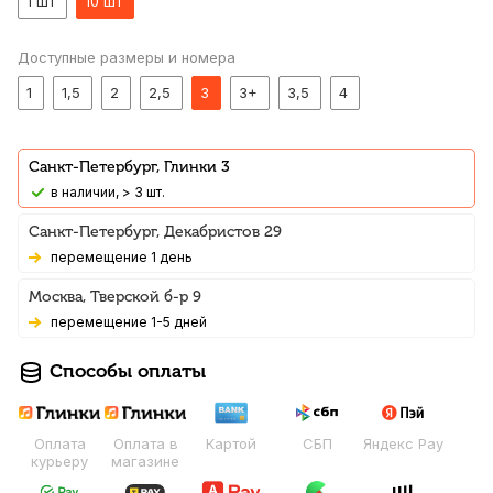
1 шт
10 шт
Доступные размеры и номера
1
1,5
2
2,5
3
3+
3,5
4
Санкт-Петербург, Глинки 3
В наличии, > 3 шт.
Санкт-Петербург, Декабристов 29
Перемещение 1 день
Москва, Тверской б-р 9
Перемещение 1-5 дней
Способы оплаты
Оплата
Оплата в
Картой
СБП
Яндекс Pay
курьеру
магазине