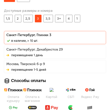
Доступные размеры и номера
1,5
2
2,5
3
3,5
3+
4
1
Санкт-Петербург, Глинки 3
В наличии, > 10 шт.
Санкт-Петербург, Декабристов 29
Перемещение 1 день
Москва, Тверской б-р 9
Перемещение 1-5 дней
Способы оплаты
Оплата
Оплата в
Картой
СБП
Яндекс Pay
курьеру
магазине