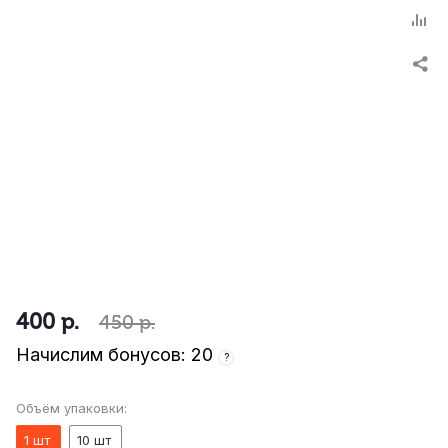
400
р.
450
р.
Начислим бонусов: 20
?
Объём упаковки:
1 шт
10 шт