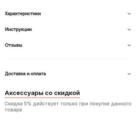
Характеристики
Инструкции
Отзывы
Доставка и оплата
Аксессуары со скидкой
Скидка 5% действует только при покупке данного
товара
Футляр для тростей кларнета, сопрано и
альт саксофона Rico Reedgard Black на 4