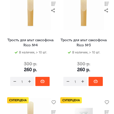
Трость для альт саксофона
Трость для альт саксофона
Rico №4
Rico №3
В наличии, > 10 шт.
В наличии, > 10 шт.
300
р.
300
р.
260
р.
260
р.