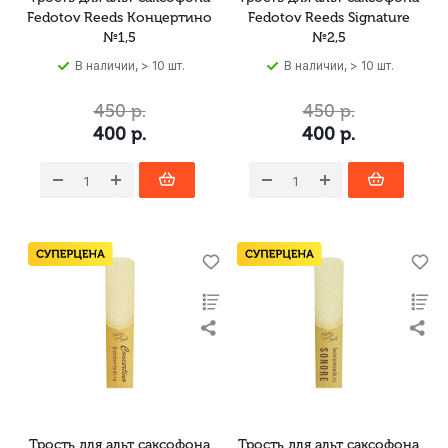
Fedotov Reeds Концертино
Fedotov Reeds Signature
№1,5
№2,5
В наличии, > 10 шт.
В наличии, > 10 шт.
450
р.
450
р.
400
р.
400
р.
Трость для альт саксофона
Трость для альт саксофона