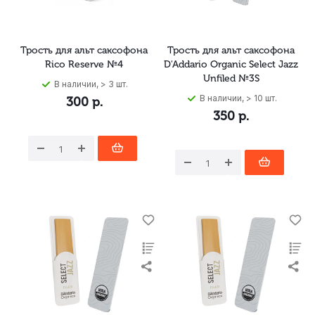
Трость для альт саксофона
Трость для альт саксофона
Rico Reserve №4
D'Addario Organic Select Jazz
Unfiled №3S
В наличии, > 3 шт.
В наличии, > 10 шт.
300
р.
350
р.