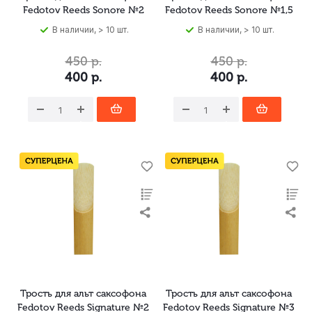
Fedotov Reeds Sonore №2
Fedotov Reeds Sonore №1,5
В наличии, > 10 шт.
В наличии, > 10 шт.
450
р.
450
р.
400
р.
400
р.
Трость для альт саксофона
Трость для альт саксофона
Fedotov Reeds Signature №2
Fedotov Reeds Signature №3