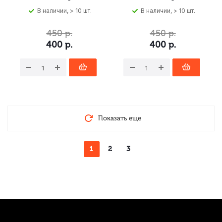
В наличии, > 10 шт.
В наличии, > 10 шт.
450
р.
450
р.
400
р.
400
р.
Показать еще
1
2
3