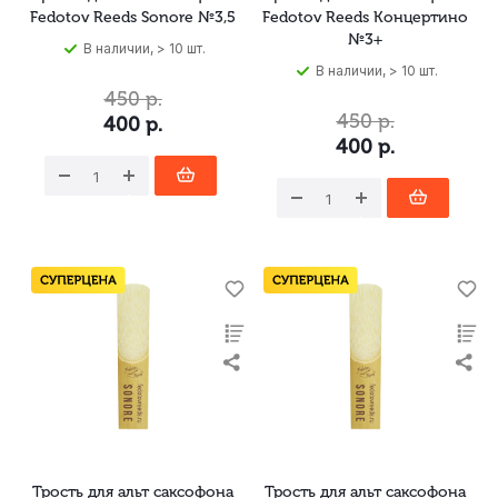
Fedotov Reeds Sonore №3,5
Fedotov Reeds Концертино
№3+
В наличии, > 10 шт.
В наличии, > 10 шт.
450
р.
450
р.
400
р.
400
р.
Трость для альт саксофона
Трость для альт саксофона