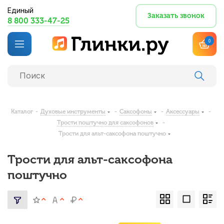
Единый
Заказать звонок
8 800 333-47-25
0
Каталог
-
Духовые инструменты
-
Саксофоны
-
Аксессуары
-
Трости поштучно для саксофонов
-
Трости для альт-саксофона поштучно
Трости для альт-саксофона
поштучно