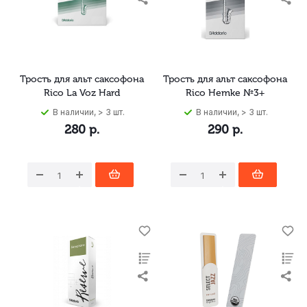
Трость для альт саксофона
Трость для альт саксофона
Rico La Voz Hard
Rico Hemke №3+
В наличии, > 3 шт.
В наличии, > 3 шт.
280
р.
290
р.