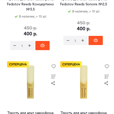
Fedotov Reeds Концертино
Fedotov Reeds Sonore №2,5
№3,5
В наличии, > 10 шт.
В наличии, > 10 шт.
450
р.
450
р.
400
р.
400
р.
Трость для альт саксофона
Трость для альт саксофона