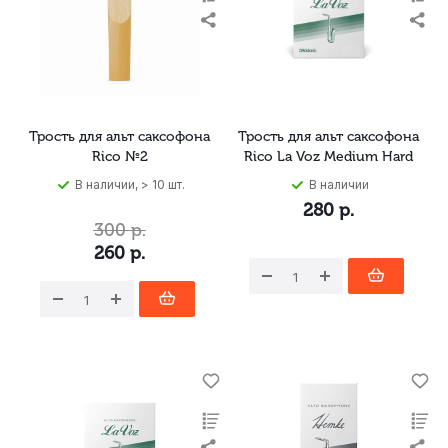
Трость для альт саксофона
Трость для альт саксофона
Rico №2
Rico La Voz Medium Hard
В наличии, > 10 шт.
В наличии
280
р.
300
р.
260
р.