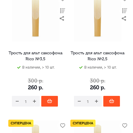
Трость для альт саксофона
Трость для альт саксофона
Rico №3,5
Rico №2,5
В наличии, > 10 шт.
В наличии, > 10 шт.
300
р.
300
р.
260
р.
260
р.