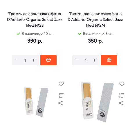
Трость для альт саксофона
Трость для альт саксофона
D'Addario Organic Select Jazz
D'Addario Organic Select Jazz
filed №2S
filed №2M
В наличии, > 10 шт.
В наличии, > 3 шт.
350
р.
350
р.