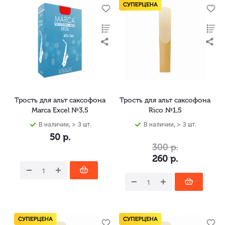
Трость для альт саксофона
Трость для альт саксофона
Marca Excel №3,5
Rico №1,5
В наличии, > 3 шт.
В наличии, > 3 шт.
50
р.
300
р.
260
р.