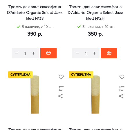
Трость для альт саксофона
Трость для альт саксофона
D'Addario Organic Select Jazz
D'Addario Organic Select Jazz
filed №3S
filed №2H
В наличии, > 10 шт.
В наличии, > 10 шт.
350
р.
350
р.
Трость для альт саксофона
Трость для альт саксофона