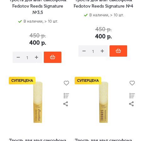
Fedotov Reeds Signature
Fedotov Reeds Signature №4
№3,5
В наличии, > 10 шт.
В наличии, > 10 шт.
450
р.
450
р.
400
р.
400
р.
Трость для альт саксофона
Трость для альт саксофона