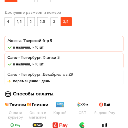
Доступные размеры и номера
4
1,5
2
2,5
3
3,5
Москва, Тверской б-р 9
В наличии, > 10 шт.
Санкт-Петербург, Глинки 3
В наличии, > 10 шт.
Санкт-Петербург, Декабристов 29
Перемещение 1 день
Способы оплаты
Оплата
Оплата в
Картой
СБП
Яндекс Pay
курьеру
магазине