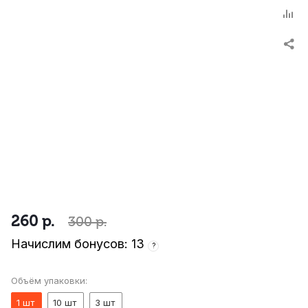
260
р.
300
р.
Начислим бонусов: 13
?
Объём упаковки:
1 шт
10 шт
3 шт