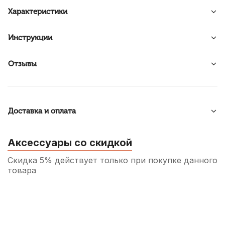
Характеристики
Инструкции
Отзывы
Доставка и оплата
Аксессуары со скидкой
Скидка 5% действует только при покупке данного
товара
Футляр для тростей кларнета, сопрано и
альт саксофона Rico Reedgard Black на 4
трости