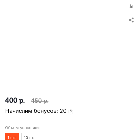
400
р.
450
р.
Начислим бонусов: 20
?
Объём упаковки:
1 шт
10 шт