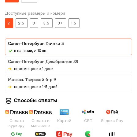
Доступные размеры и номера
2
2,5
3
3,5
3+
1,5
Санкт-Петербург, Глинки 3
В наличии, > 10 шт.
Санкт-Петербург, Декабристов 29
Перемещение 1 день
Москва, Тверской б-р 9
Перемещение 1-5 дней
Способы оплаты
Оплата
Оплата в
Картой
СБП
Яндекс Pay
курьеру
магазине