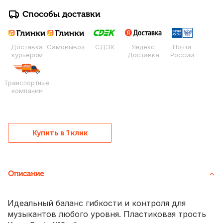
Способы доставки
Доставка
Самовывоз
СДЭК
Яндекс
Почта
курьером
Доставка
России
Транспортные
компании
Купить в 1 клик
Описание
Идеальный баланс гибкости и контроля для
музыкантов любого уровня. Пластиковая трость