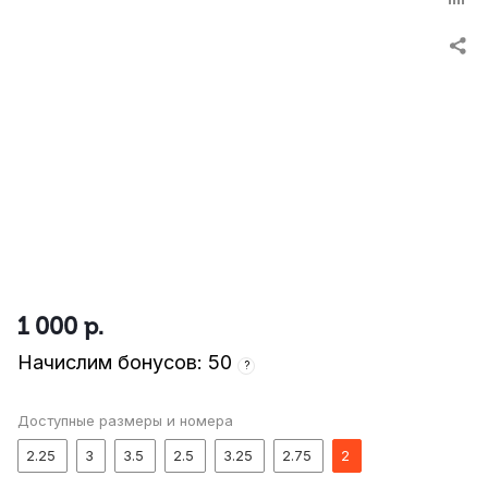
1 000
р.
Начислим бонусов: 50
?
Доступные размеры и номера
2.25
3
3.5
2.5
3.25
2.75
2