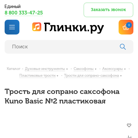
Единый
Заказать звонок
8 800 333-47-25
0
Каталог
-
Духовые инструменты
-
Саксофоны
-
Аксессуары
-
Пластиковые трости
-
Трости для сопрано-саксофона
Трость для сопрано саксофона
Kuno Basic №2 пластиковая