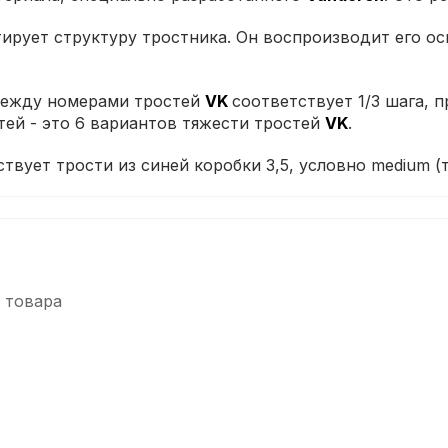
ирует структуру тростника. Он воспроизводит его ос
 между номерами тростей
VK
соответствует 1/3 шага, 
тей - это 6 вариантов тяжести тростей
VK
.
ствует трости из синей коробки 3,5, условно medium (
 товара
-5%
-5%
СУПЕРЦЕНА
СУПЕРЦЕНА