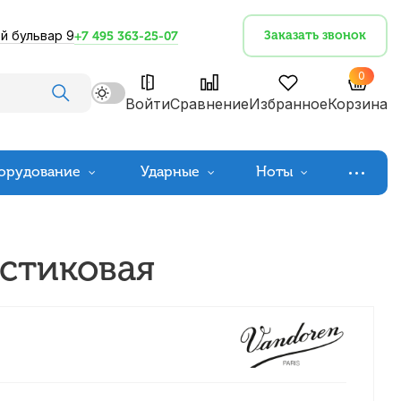
й бульвар 9
Заказать звонок
+7 495 363-25-07
0
Войти
Сравнение
Избранное
Корзина
орудование
Ударные
Ноты
астиковая