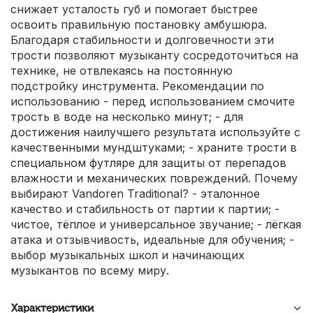
снижает усталость губ и помогает быстрее
освоить правильную постановку амбушюра.
Благодаря стабильности и долговечности эти
трости позволяют музыканту сосредоточиться на
технике, не отвлекаясь на постоянную
подстройку инструмента. Рекомендации по
использованию - перед использованием смочите
трость в воде на несколько минут; - для
достижения наилучшего результата используйте с
качественными мундштуками; - храните трости в
специальном футляре для защиты от перепадов
влажности и механических повреждений. Почему
выбирают Vandoren Traditional? - эталонное
качество и стабильность от партии к партии; -
чистое, тёплое и универсальное звучание; - лёгкая
атака и отзывчивость, идеальные для обучения; -
выбор музыкальных школ и начинающих
музыкантов по всему миру.
Характеристики