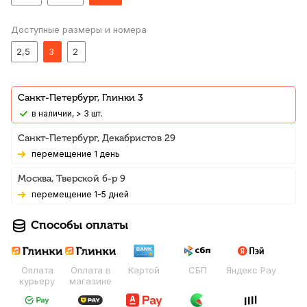
Доступные размеры и номера
2,5
3
2
Санкт-Петербург, Глинки 3
В наличии, > 3 шт.
Санкт-Петербург, Декабристов 29
Перемещение 1 день
Москва, Тверской б-р 9
Перемещение 1-5 дней
Способы оплаты
Оплата
Оплата в
Картой
СБП
Яндекс Pay
курьеру
магазине