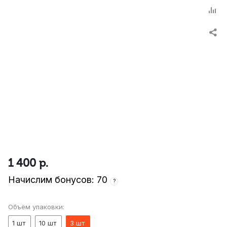
1 400
р.
Начислим бонусов: 70
?
Объём упаковки:
1 шт
10 шт
3 шт