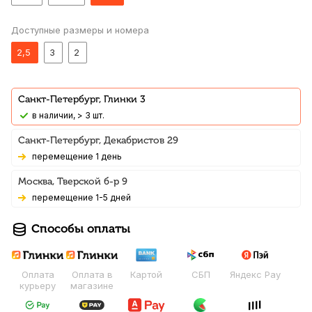
Доступные размеры и номера
2,5
3
2
Санкт-Петербург, Глинки 3
В наличии, > 3 шт.
Санкт-Петербург, Декабристов 29
Перемещение 1 день
Москва, Тверской б-р 9
Перемещение 1-5 дней
Способы оплаты
Оплата
Оплата в
Картой
СБП
Яндекс Pay
курьеру
магазине