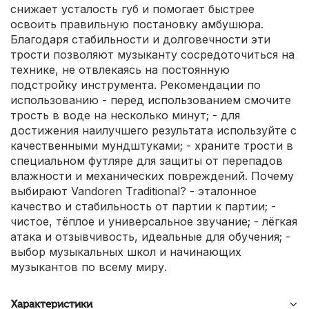
снижает усталость губ и помогает быстрее
освоить правильную постановку амбушюра.
Благодаря стабильности и долговечности эти
трости позволяют музыканту сосредоточиться на
технике, не отвлекаясь на постоянную
подстройку инструмента. Рекомендации по
использованию - перед использованием смочите
трость в воде на несколько минут; - для
достижения наилучшего результата используйте с
качественными мундштуками; - храните трости в
специальном футляре для защиты от перепадов
влажности и механических повреждений. Почему
выбирают Vandoren Traditional? - эталонное
качество и стабильность от партии к партии; -
чистое, тёплое и универсальное звучание; - лёгкая
атака и отзывчивость, идеальные для обучения; -
выбор музыкальных школ и начинающих
музыкантов по всему миру.
Характеристики