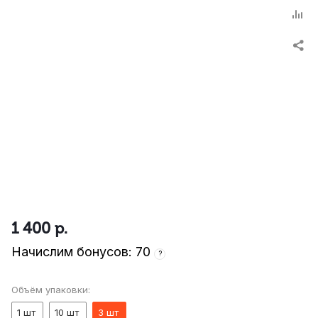
1 400
р.
Начислим бонусов: 70
?
Объём упаковки:
1 шт
10 шт
3 шт