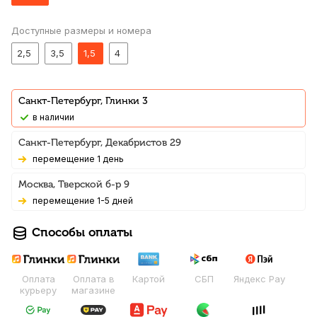
Доступные размеры и номера
2,5
3,5
1,5
4
Санкт-Петербург, Глинки 3
В наличии
Санкт-Петербург, Декабристов 29
Перемещение 1 день
Москва, Тверской б-р 9
Перемещение 1-5 дней
Способы оплаты
Оплата
Оплата в
Картой
СБП
Яндекс Pay
курьеру
магазине