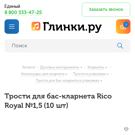
Единый
Заказать звонок
8 800 333-47-25
0
Каталог
-
Духовые инструменты
-
Кларнеты
-
Аксессуары для кларнета
-
Трости в упаковках
-
Трости для бас-кларнета в упаковках
Трости для бас-кларнета Rico
Royal №1,5 (10 шт)