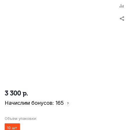
3 300
р.
Начислим бонусов: 165
?
Объём упаковки:
10 шт