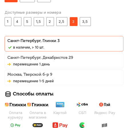
Доступные размеры и номера
1
4
5
1,5
2
2,5
3
3,5
Санкт-Петербург, Глинки 3
В наличии, > 10 шт.
Санкт-Петербург, Декабристов 29
Перемещение 1 день
Москва, Тверской б-р 9
Перемещение 1-5 дней
Способы оплаты
Оплата
Оплата в
Картой
СБП
Яндекс Pay
курьеру
магазине