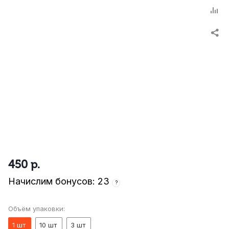
450
р.
Начислим бонусов: 23
?
Объём упаковки:
1 шт
10 шт
3 шт