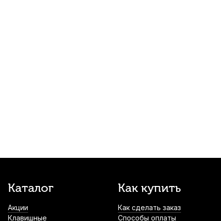
Трость для тенор саксофона Kuno Basic
№3 пластиковая
1 100
р.
1 045
р.
Купить
Трость для альт саксофона Kuno №2
пластиковая
1 300
р.
1 235
р.
Купить
Лигатура для сопрано саксофона Kuno
KL-921 металлическая с колпачком
1 700
р.
1 615
р.
Купить
Лигатура для альт саксофона Kuno KL-
Каталог
Как купить
922 металлическая с колпачком
Акции
Как сделать заказ
1 700
р.
1 615
р.
Купить
Клавишные
Способы оплаты