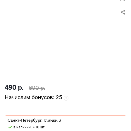
490
р.
590
р.
Начислим бонусов: 25
?
Санкт-Петербург, Глинки 3
В наличии, > 10 шт.