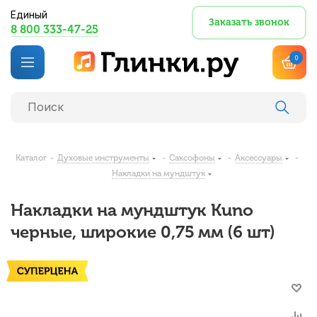
Единый
Заказать звонок
8 800 333-47-25
0
Каталог
-
Духовые инструменты
-
Саксофоны
-
Аксессуары
-
Накладки на мундштук
Накладки на мундштук Kuno
черные, широкие 0,75 мм (6 шт)