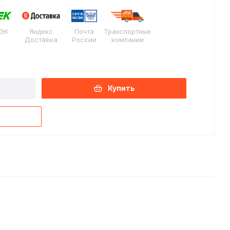
ЭК
Яндекс
Почта
Транспортные
Доставка
России
компании
Купить