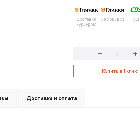
Доставка
Самовывоз
СД
курьером
Купить в 1 клик
ывы
Доставка и оплата