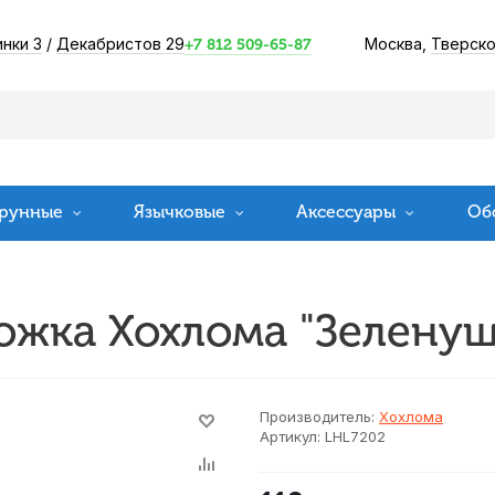
инки 3
/
Декабристов 29
Москва,
Тверско
+7 812 509-65-87
рунные
Язычковые
Аксессуары
Об
ожка Хохлома "Зеленуш
Производитель:
Хохлома
Артикул:
LHL7202