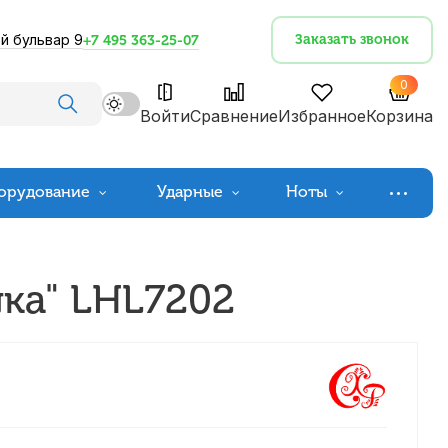
й бульвар 9
Заказать звонок
+7 495 363-25-07
0
Войти
Сравнение
Избранное
Корзина
орудование
Ударные
Ноты
ка" LHL7202