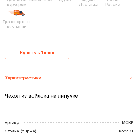
курьером
Доставка
России
Транспортные
компании
Купить в 1 клик
Характеристики
Чехол из войлока на липучке
Артикул
MCBP
Страна (фирма)
Россия