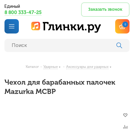
Единый
Заказать звонок
8 800 333-47-25
0
Каталог
-
Ударные
-
Аксессуары для ударных
Чехол для барабанных палочек
Mazurka MCBP