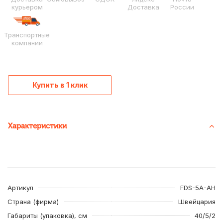
курьером
Доставка
России
Транспортные
компании
Купить в 1 клик
Характеристики
Артикул
FDS-5A-AH
Страна (фирма)
Швейцария
Габариты (упаковка), см
40/5/2