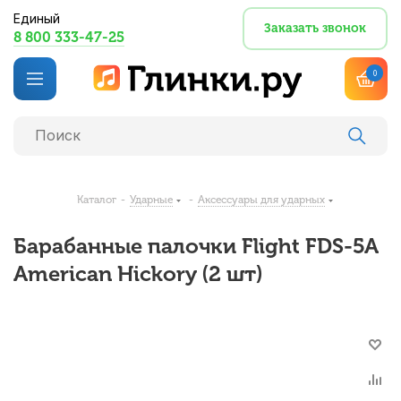
Единый
Заказать звонок
8 800 333-47-25
0
Каталог
-
Ударные
-
Аксессуары для ударных
Барабанные палочки Flight FDS-5A
American Hickory (2 шт)