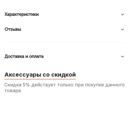
Характеристики
Отзывы
Доставка и оплата
Аксессуары со скидкой
Скидка 5% действует только при покупке данного
товара
Чехол для барабанных палочек Lutner
ЛЧБРП1
360
р.
342
р.
Купить