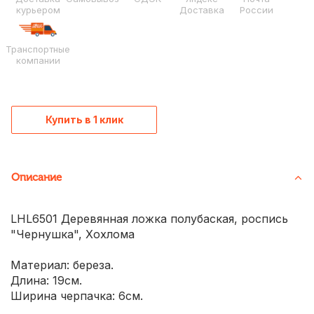
курьером
Доставка
России
Транспортные
компании
Купить в 1 клик
Описание
LHL6501 Деревянная ложка полубаская, роспись
"Чернушка", Хохлома
Материал: береза.
Длина: 19см.
Ширина черпачка: 6см.