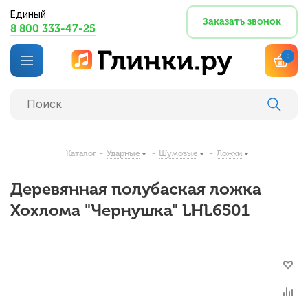
Единый
Заказать звонок
8 800 333-47-25
0
Каталог
-
Ударные
-
Шумовые
-
Ложки
Деревянная полубаская ложка
Хохлома "Чернушка" LHL6501