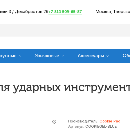
инки 3
/
Декабристов 29
Москва,
Тверско
+7 812 509-65-87
рунные
Язычковые
Аксессуары
Об
я ударных инструмент
Производитель:
Cookie Pad
Артикул:
COOKIEGEL-BLUE