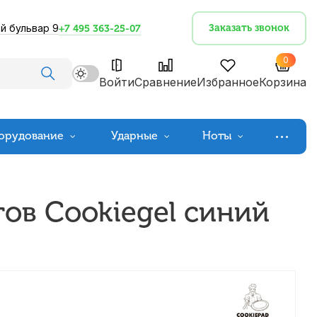
й бульвар 9
Заказать звонок
+7 495 363-25-07
0
Войти
Сравнение
Избранное
Корзина
орудование
Ударные
Ноты
ов Cookiegel синий