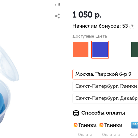
1 050
р.
Начислим бонусов: 53
?
Доступные цвета
Москва, Тверской б-р 9
Санкт-Петербург, Глинки
Санкт-Петербург, Декабр
Способы оплаты
Оплата
Оплата в
Кар