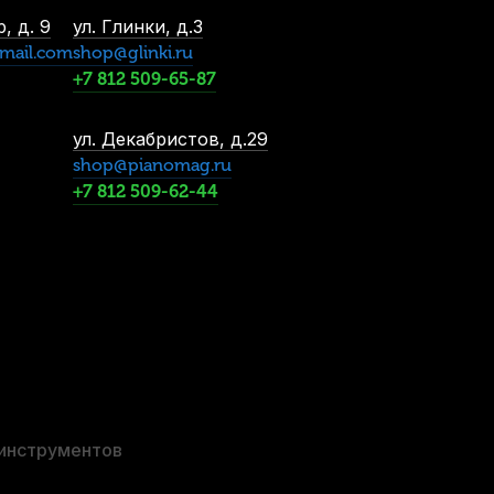
, д. 9
ул. Глинки, д.3
mail.com
shop@glinki.ru
+7 812 509-65-87
ул. Декабристов, д.29
shop@pianomag.ru
+7 812 509-62-44
 инструментов