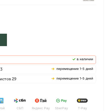
В наличии
Перемещение 1-5 дней
 3
Перемещение 1-5 дней
истов 29
той
СБП
Яндекс Pay
SberPay
T-Pay