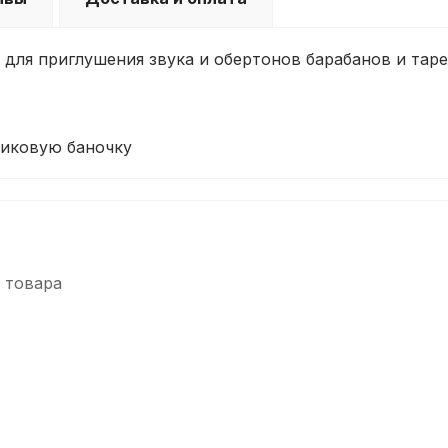
 для приглушения звука и обертонов барабанов и тар
иковую баночку
 товара
-5%
-5%