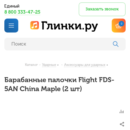
Единый
Заказать звонок
8 800 333-47-25
0
Каталог
-
Ударные
-
Аксессуары для ударных
Барабанные палочки Flight FDS-
5AN China Maple (2 шт)