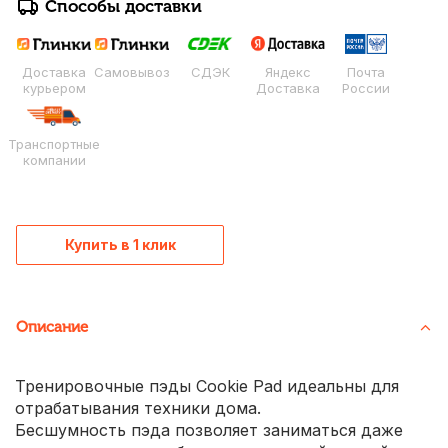
Способы доставки
Доставка
Самовывоз
СДЭК
Яндекс
Почта
курьером
Доставка
России
Транспортные
компании
Купить в 1 клик
Описание
Тренировочные пэды Cookie Pad идеальны для
отрабатывания техники дома.
Бесшумность пэда позволяет заниматься даже