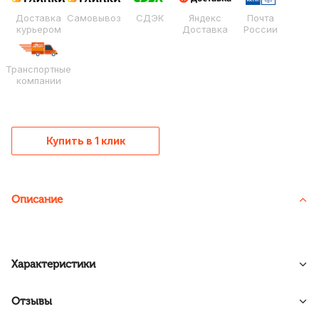
Доставка
Самовывоз
СДЭК
Яндекс
Почта
курьером
Доставка
России
Транспортные
компании
Купить в 1 клик
Описание
Характеристики
Отзывы