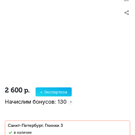
2 600
р.
+ Экспертиза
Начислим бонусов: 130
?
Санкт-Петербург, Глинки 3
В наличии