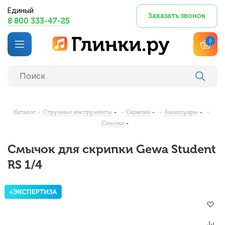
Единый
Заказать звонок
8 800 333-47-25
0
Каталог
-
Струнные инструменты
-
Скрипки
-
Аксессуары
-
Смычки
Смычок для скрипки Gewa Student
RS 1/4