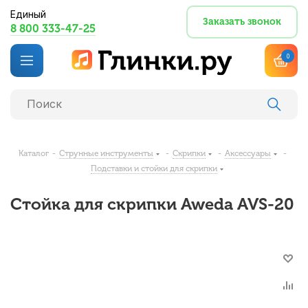
Единый
Заказать звонок
8 800 333-47-25
0
Каталог
-
Струнные инструменты
-
Скрипки
-
Аксессуары
-
Подставки и стойки для скрипки
Стойка для скрипки Aweda AVS-20