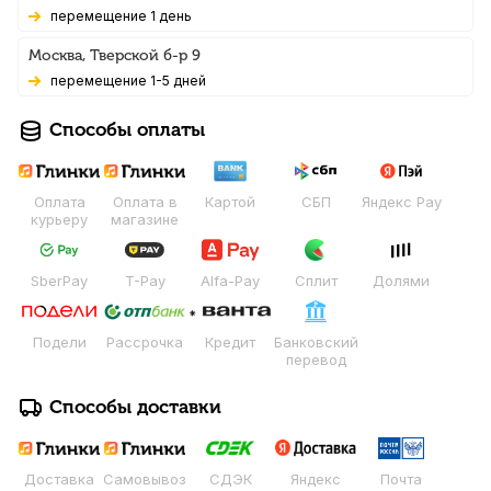
Перемещение 1 день
Москва, Тверской б-р 9
Перемещение 1-5 дней
Способы оплаты
Оплата
Оплата в
Картой
СБП
Яндекс Pay
курьеру
магазине
SberPay
T-Pay
Alfa-Pay
Сплит
Долями
Подели
Рассрочка
Кредит
Банковский
перевод
Способы доставки
Доставка
Самовывоз
СДЭК
Яндекс
Почта