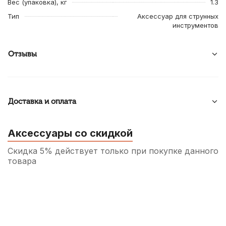
Вес (упаковка), кг
1.3
Тип
Аксессуар для струнных
инструментов
Отзывы
Доставка и оплата
Аксессуары со скидкой
Скидка 5% действует только при покупке данного
товара
Сурдина для скрипки Solo Red Cooper
300
р.
285
р.
Купить