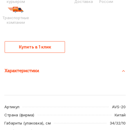
курьером
Доставка
России
Транспортные
компании
Купить в 1 клик
Характеристики
Артикул
AVS-20
Страна (фирма)
Китай
Габариты (упаковка), см
34/32/10