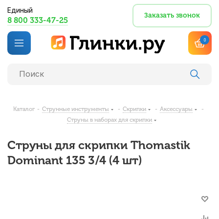
Единый
Заказать звонок
8 800 333-47-25
0
Каталог
-
Струнные инструменты
-
Скрипки
-
Аксессуары
-
Струны в наборах для скрипки
Струны для скрипки Thomastik
Dominant 135 3/4 (4 шт)