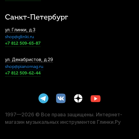
2 540
р.
2 413
р.
Купить
Санкт-Петербург
Футляр для скрипки Featherweight C-
ул. Глинки, д.3
3907 1/4
shop@glinki.ru
2 600
р.
2 470
р.
Купить
+7 812 509-65-87
Футляр для скрипки Brahner VLS-90/BK
ул. Декабристов, д.29
1/2
shop@pianomag.ru
+7 812 509-62-44
2 730
р.
2 593
р.
Купить
Струнодержатель для скрипки Wittner
918141 1/4
2 850
р.
2 707
р.
Купить
1997—2026 © Все права защищены. Интернет-
магазин музыкальных инструментов Глинки.Ру
Смычок для скрипки Cremona CVB-731
4/4