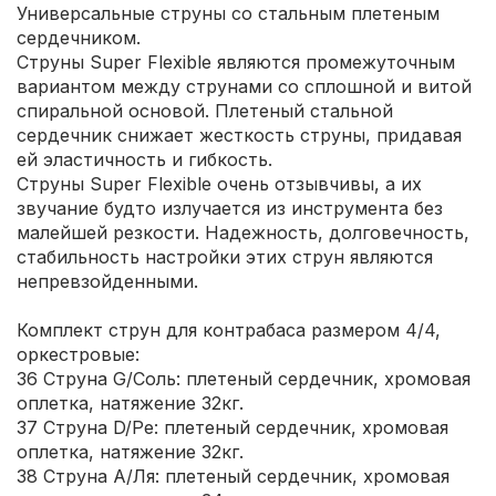
Универсальные струны со стальным плетеным
сердечником.
Струны Super Flexible являются промежуточным
вариантом между струнами со сплошной и витой
спиральной основой. Плетеный стальной
сердечник снижает жесткость струны, придавая
ей эластичность и гибкость.
Струны Super Flexible очень отзывчивы, а их
звучание будто излучается из инструмента без
малейшей резкости. Надежность, долговечность,
стабильность настройки этих струн являются
непревзойденными.
Комплект струн для контрабаса размером 4/4,
оркестровые:
36 Струна G/Соль: плетеный сердечник, хромовая
оплетка, натяжение 32кг.
37 Струна D/Ре: плетеный сердечник, хромовая
оплетка, натяжение 32кг.
38 Струна А/Ля: плетеный сердечник, хромовая