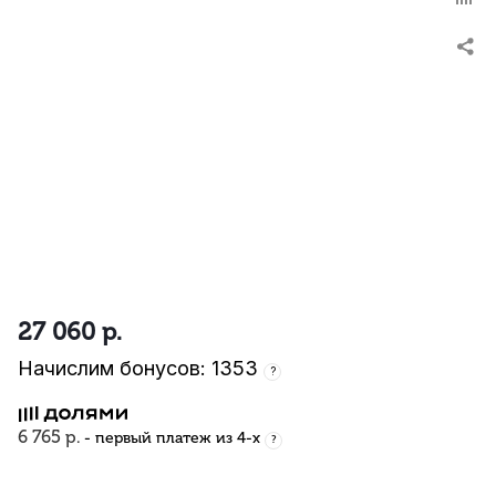
27 060
р.
Начислим бонусов: 1353
?
6 765 р.
- первый платеж из 4-х
?