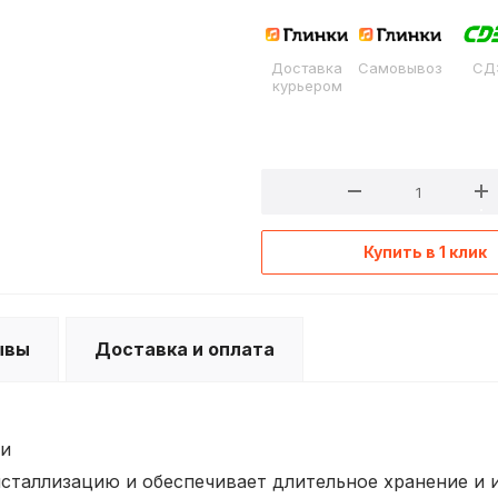
Доставка
Самовывоз
СД
курьером
Купить в 1 клик
ывы
Доставка и оплата
ли
сталлизацию и обеспечивает длительное хранение и 