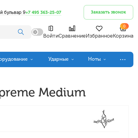
й бульвар 9
Заказать звонок
+7 495 363-25-07
0
Войти
Сравнение
Избранное
Корзина
орудование
Ударные
Ноты
Supreme Medium