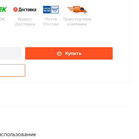
ЭК
Яндекс
Почта
Транспортные
Доставка
России
компании
Купить
использование