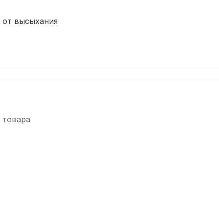
 от высыхания
 товара
-5%