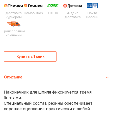
Доставка
Самовывоз
СДЭК
Яндекс
Почта
курьером
Доставка
России
Транспортные
компании
Купить в 1 клик
Описание
Наконечник для шпиля фиксируется тремя
болтами.
Специальный состав резины обеспечивает
хорошее сцепление практически с любой