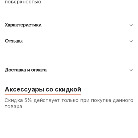
поверхностью.
Характеристики
Отзывы
Доставка и оплата
Аксессуары со скидкой
Скидка 5% действует только при покупке данного
товара
Машинка для виолончели Mirra 3/4
170
р.
161
р.
Купить