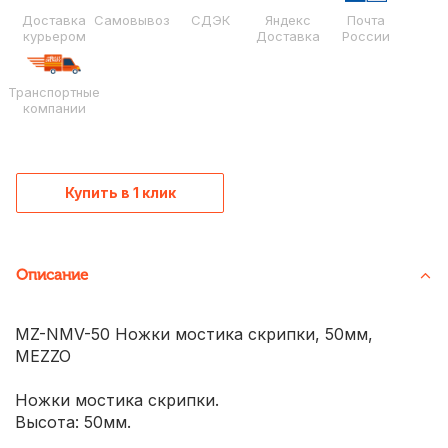
Доставка
Самовывоз
СДЭК
Яндекс
Почта
курьером
Доставка
России
Транспортные
компании
Купить в 1 клик
Описание
MZ-NMV-50 Ножки мостика скрипки, 50мм,
MEZZO
Ножки мостика скрипки.
Высота: 50мм.