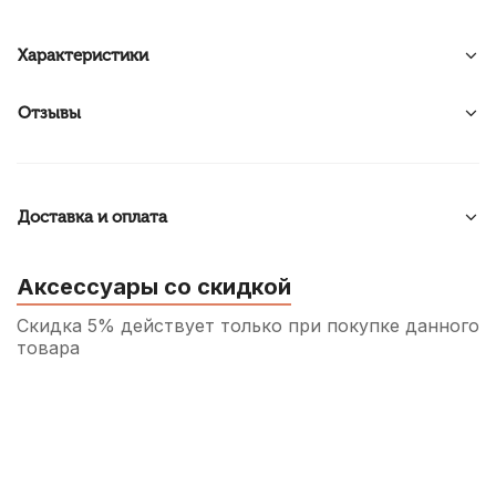
Характеристики
Отзывы
Доставка и оплата
Аксессуары со скидкой
Скидка 5% действует только при покупке данного
товара
Сурдина для скрипки Dadi VM01
70
р.
66
р.
Купить