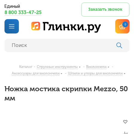
Единый
Заказать звонок
8 800 333-47-25
0
Каталог
-
Струнные инструменты
-
Виолончели
-
Аксессуары для виолончели
-
Шпили и упоры для виолончели
Ножка мостика скрипки Mezzo, 50
мм