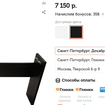
7 150
р.
Начислим бонусов: 358
?
Доступные цвета
Санкт-Петербург, Декабр
Санкт-Петербург, Глинки
Москва, Тверской б-р 9
Способы оплаты
Оплата
Оплата в
Кар
курьеру
магазине