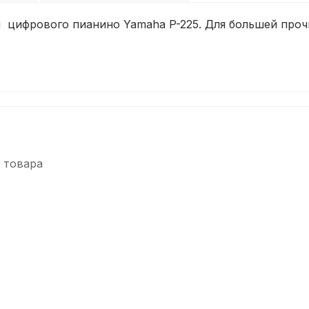
и цифрового пианино Yamaha P-225. Для большей проч
 товара
-5%