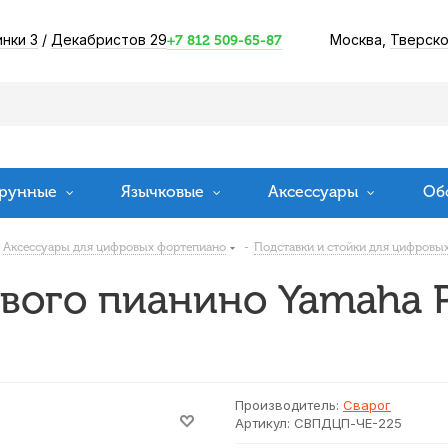
инки 3
/
Декабристов 29
Москва,
Тверско
+7 812 509-65-87
рунные
Язычковые
Аксессуары
Об
Аксессуары для цифровых фортепиано
-
Подставки и стойки для цифровы
вого пианино Yamaha P
Производитель:
Сварог
Артикул:
СВПДЦП-ЧЕ-225