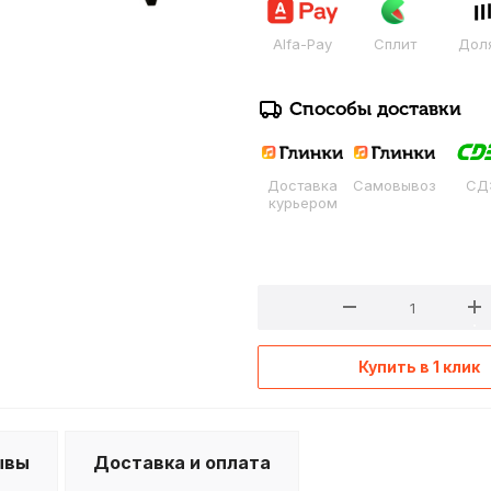
Alfa-Pay
Сплит
Дол
Способы доставки
Доставка
Самовывоз
СД
курьером
Купить в 1 клик
ывы
Доставка и оплата