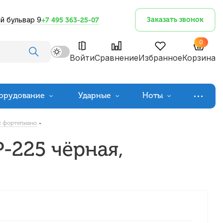
й бульвар 9
Заказать звонок
+7 495 363-25-07
0
Войти
Сравнение
Избранное
Корзина
орудование
Ударные
Ноты
х фортепиано
-225 чёрная,